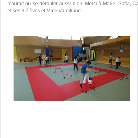
n’aurait pu se dérouler aussi bien. Merci à Marie, Safia, C
et ses 3 élèves et Mme Vareillaud.