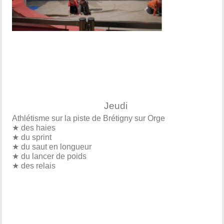
Jeudi
Athlétisme sur la piste de Brétigny sur Orge
★ des haies
★ du sprint
★ du saut en longueur
★ du lancer de poids
★ des relais