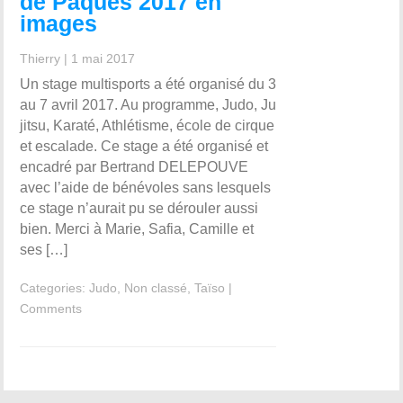
de Pâques 2017 en
images
Thierry
|
1 mai 2017
Un stage multisports a été organisé du 3
au 7 avril 2017. Au programme, Judo, Ju
jitsu, Karaté, Athlétisme, école de cirque
et escalade. Ce stage a été organisé et
encadré par Bertrand DELEPOUVE
avec l’aide de bénévoles sans lesquels
ce stage n’aurait pu se dérouler aussi
bien. Merci à Marie, Safia, Camille et
ses […]
Categories:
Judo
,
Non classé
,
Taïso
|
Comments