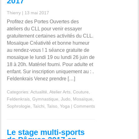
2017
Thierry
|
13 mai 2017
Profitez des Portes Ouvertes des
ateliers du CLL pour venir essayer
gratuitement certaines activités du CLL.
Mosaïque Créativité et bonne humeur
au rendez-vous ! 1 séance gratuite de
mosaïque le lundi 19 ou lundi 26 juin de
18 à 20h. Matériel fourni. Pour adulte et
enfant. Sur inscription uniquement au : .
Feldenkrais Venez prendre […]
Categories:
Actualité
,
Atelier Arts
,
Couture
,
Feldenkrais
,
Gymnastique
,
Judo
,
Mosaïque
,
Sophrologie
,
Taïchi
,
Taïso
,
Yoga
|
Comments
Le stage multi-sports