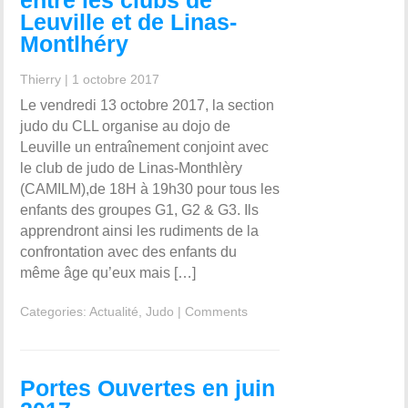
entre les clubs de
Leuville et de Linas-
Montlhéry
Thierry
|
1 octobre 2017
Le vendredi 13 octobre 2017, la section
judo du CLL organise au dojo de
Leuville un entraînement conjoint avec
le club de judo de Linas-Monthlèry
(CAMILM),de 18H à 19h30 pour tous les
enfants des groupes G1, G2 & G3. Ils
apprendront ainsi les rudiments de la
confrontation avec des enfants du
même âge qu’eux mais […]
Categories:
Actualité
,
Judo
|
Comments
Portes Ouvertes en juin