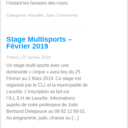
l’instant les horaires des cours.
Categories:
Actualité
,
Judo
|
Comments
Stage Multisports –
Février 2019
Thierry
|
27 janvier 2019
Un stage multi-sports avec une
dominante « cirque » aura lieu du 25
Février au 2 Mars 2019. Ce stage est
organisé par le CLL et la municipalité de
Leuville. L’inscription se fait via
l’A.L.S.H de Leuville. Informations
auprès de notre professeur de Judo
Bertrand Delepouve au 06 82 12 89 01.
Au programme, judo, chasse au […]