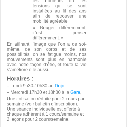
les douleurs ou les
tensions qui se sont
installées au fil des ans
afin de retrouver une
mobilité agréable.
« Bouger différemment,
c’est penser
différemment. »
En affinant l’image que l’on a de soi-
même, de son corps et de ses
possibilités, on se fatigue moins, nos
mouvements sont plus en harmonie
avec notre façon d’être, et toute la vie
s’améliore elle aussi.
Horaires :
– Lundi 9h30-10h30 au
Dojo
,
– Mercredi 17h30 et 18h30 à la
Gare
,
Une cotisation réduite pour 2 cours par
semaine (voir bulletin d’inscription).
Une séance individuelle est offerte à
chaque adhérent à 1 cours/semaine et
2 leçons pour 2 cours/semaine.