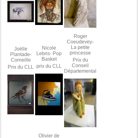
Roger
Coeudevey-
La petite
Nicole
Joëlle
princesse
Lebris- Pop
Plantade-
Basket
Corneille
Prix du
Conseil
prix du CLL
Prix du CLL
Départemental
Olivier de