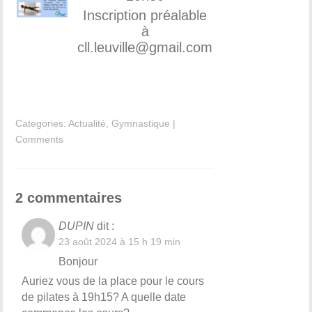
Inscription préalable
à
cll.leuville@gmail.com
Categories:
Actualité
,
Gymnastique
|
Comments
2 commentaires
DUPIN
dit :
23 août 2024 à 15 h 19 min
Bonjour
Auriez vous de la place pour le cours
de pilates à 19h15? A quelle date