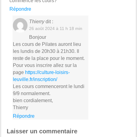
commence les cours?
Répondre
Thierry
dit :
26 août 2024 à 11 h 18 min
Bonjour
Les cours de Pilates auront lieu
les lundis de 20h30 à 21h30. Il
reste de la place pour le moment.
Pour vous inscrire allez sur la
page
https://culture-loisirs-
leuville.fr/inscription/
Les cours commenceront le lundi
9/9 normalement.
bien cordialement,
Thierry
Répondre
Laisser un commentaire