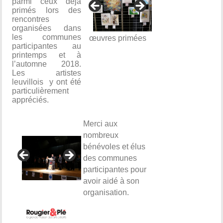
parmi ceux déjà
primés lors des
rencontres
organisées dans
les communes
œuvres primées
participantes au
printemps et à
l’automne 2018.
Les artistes
leuvillois y ont été
particulièrement
appréciés.
Merci aux
nombreux
bénévoles et élus
des communes
participantes pour
avoir aidé à son
organisation.