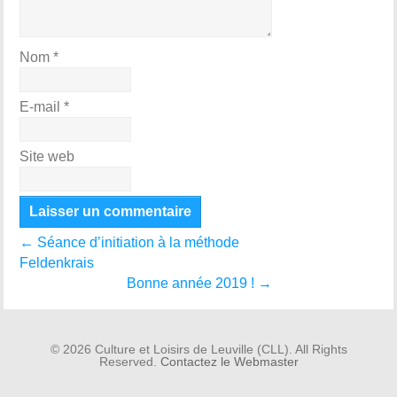
Nom
*
E-mail
*
Site web
←
Séance d’initiation à la méthode
Feldenkrais
Bonne année 2019 !
→
© 2026 Culture et Loisirs de Leuville (CLL). All Rights
Reserved.
Contactez le Webmaster