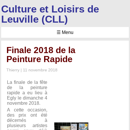
Culture et Loisirs de
Leuville (CLL)
☰ Menu
Finale 2018 de la
Peinture Rapide
Thierry
|
11 novembre 2018
La finale de la fête
de la peinture
rapide a eu lieu à
Egly le dimanche 4
novembre 2018.
A cette occasion,
des prix ont été
décernés à
plusieurs artistes