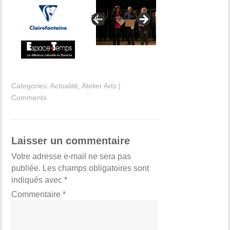
false
Categories:
Actualité
,
Atelier Arts
|
Comments
Laisser un commentaire
Votre adresse e-mail ne sera pas
publiée.
Les champs obligatoires sont
indiqués avec
*
Commentaire
*