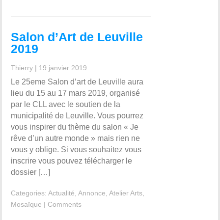
Salon d’Art de Leuville
2019
Thierry
|
19 janvier 2019
Le 25eme Salon d’art de Leuville aura
lieu du 15 au 17 mars 2019, organisé
par le CLL avec le soutien de la
municipalité de Leuville. Vous pourrez
vous inspirer du thème du salon « Je
rêve d’un autre monde » mais rien ne
vous y oblige. Si vous souhaitez vous
inscrire vous pouvez télécharger le
dossier […]
Categories:
Actualité
,
Annonce
,
Atelier Arts
,
Mosaïque
|
Comments