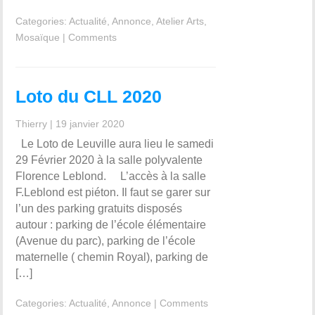
Categories:
Actualité
,
Annonce
,
Atelier Arts
,
Mosaïque
|
Comments
Loto du CLL 2020
Thierry
|
19 janvier 2020
Le Loto de Leuville aura lieu le samedi
29 Février 2020 à la salle polyvalente
Florence Leblond. L’accès à la salle
F.Leblond est piéton. Il faut se garer sur
l’un des parking gratuits disposés
autour : parking de l’école élémentaire
(Avenue du parc), parking de l’école
maternelle ( chemin Royal), parking de
[…]
Categories:
Actualité
,
Annonce
|
Comments