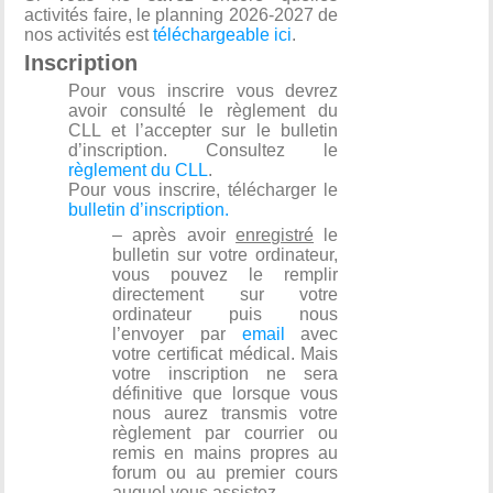
activités faire, le planning 2026-2027 de
nos activités est
téléchargeable ici
.
Inscription
Pour vous inscrire vous devrez
avoir consulté le règlement du
CLL et l’accepter sur le bulletin
d’inscription. Consultez le
règlement du CLL
.
Pour vous inscrire, t
élécharger le
bulletin d’inscription.
– après avoir
enregistré
le
bulletin sur votre ordinateur,
vous pouvez le remplir
directement sur votre
ordinateur puis nous
l’envoyer par
email
avec
votre certificat médical. Mais
votre inscription ne sera
définitive que lorsque vous
nous aurez transmis votre
règlement par courrier ou
remis en mains propres au
forum ou au premier cours
auquel vous assistez.