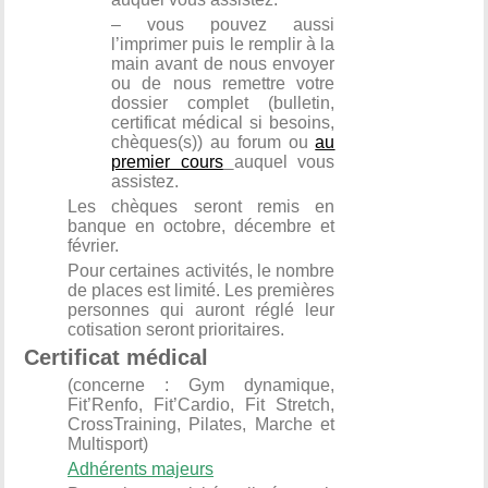
– vous pouvez aussi
l’imprimer puis le remplir à la
main avant de nous envoyer
ou de nous remettre votre
dossier complet (bulletin,
certificat médical si besoins,
chèques(s)) au forum ou
au
premier cours
auquel vous
assistez.
Les chèques seront remis en
banque en octobre, décembre et
février.
Pour certaines activités, le nombre
de places est limité. Les premières
personnes qui auront réglé leur
cotisation seront prioritaires.
Certificat médical
(concerne : Gym dynamique,
Fit’Renfo, Fit’Cardio, Fit Stretch,
CrossTraining, Pilates, Marche et
Multisport)
Adhérents majeurs