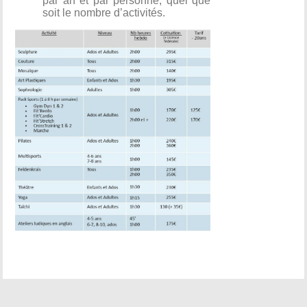
par an et par personne, quel que
soit le nombre d’activités.