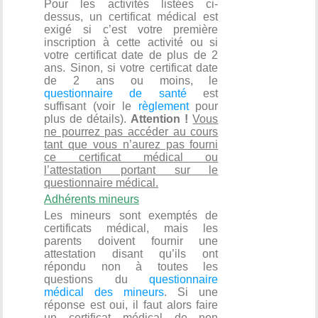
Pour les activités listées ci-
dessus, un certificat médical est
exigé si c’est votre première
inscription à cette activité ou si
votre certificat date de plus de 2
ans. Sinon, si votre certificat date
de 2 ans ou moins, le
questionnaire de santé
est
suffisant (voir le
règlement
pour
plus de détails).
Attention !
Vous
ne pourrez pas accéder au cours
tant que vous n’aurez pas fourni
ce certificat médical ou
l’attestation portant sur le
questionnaire médical.
Adhérents mineurs
Les mineurs sont exemptés de
certificats médical, mais les
parents doivent fournir une
attestation disant qu’ils ont
répondu non à toutes les
questions du
questionnaire
médical des mineurs
. Si une
réponse est oui, il faut alors faire
un certificat médical de non